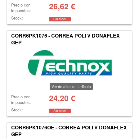
26,62
€
Precio con
impuestos:
Stock:
Sin stock
CORR6PK1076 - CORREA POLI V DONAFLEX
GEP
Ver detalles del artículo
24,20
€
Precio con
impuestos:
Stock:
Sin stock
CORR6PK1076OE - CORREA POLI V DONAFLEX
GEP