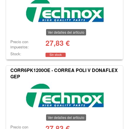
Ver detalles del artículo
27,83
€
Precio con
impuestos:
Stock:
Sin stock
CORR6PK1200OE - CORREA POLI V DONAFLEX
GEP
Ver detalles del artículo
27,83
€
Precio con