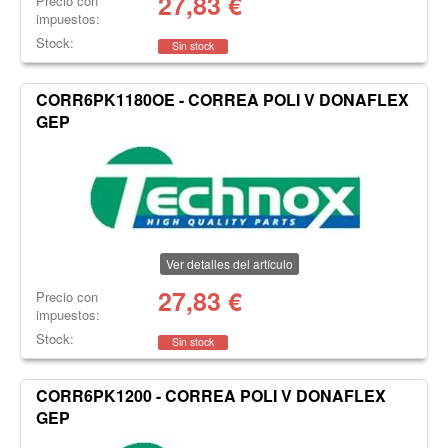
27,83
€
Precio con
impuestos:
Stock:
Sin stock
CORR6PK1180OE - CORREA POLI V DONAFLEX
GEP
Ver detalles del artículo
27,83
€
Precio con
impuestos:
Stock:
Sin stock
CORR6PK1200 - CORREA POLI V DONAFLEX
GEP