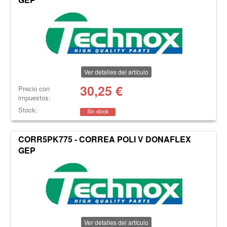
Ver detalles del artículo
30,25
€
Precio con
impuestos:
Stock:
Sin stock
CORR5PK775 - CORREA POLI V DONAFLEX
GEP
Ver detalles del artículo