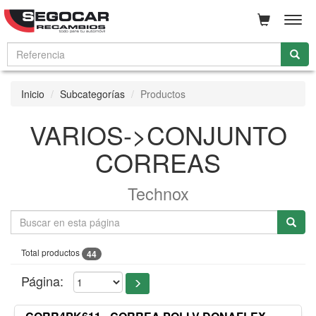
Men
Inicio
Subcategorías
Productos
VARIOS->CONJUNTO
CORREAS
Technox
Total productos
44
Página: