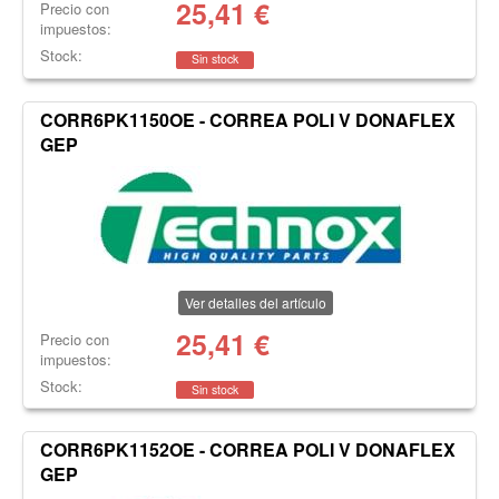
25,41
€
Precio con
impuestos:
Stock:
Sin stock
CORR6PK1150OE - CORREA POLI V DONAFLEX
GEP
Ver detalles del artículo
25,41
€
Precio con
impuestos:
Stock:
Sin stock
CORR6PK1152OE - CORREA POLI V DONAFLEX
GEP