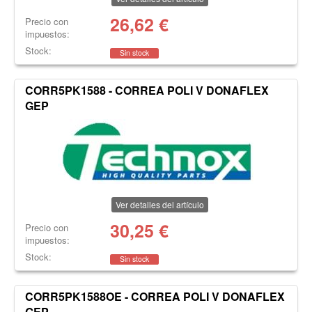
26,62
€
Precio con
impuestos:
Stock:
Sin stock
CORR5PK1588 - CORREA POLI V DONAFLEX
GEP
Ver detalles del artículo
30,25
€
Precio con
impuestos:
Stock:
Sin stock
CORR5PK1588OE - CORREA POLI V DONAFLEX
GEP