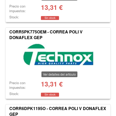
13,31
€
Precio con
impuestos:
Stock:
Sin stock
CORR5PK775OEM - CORREA POLI V
DONAFLEX GEP
Ver detalles del artículo
13,31
€
Precio con
impuestos:
Stock:
Sin stock
CORR6DPK1195O - CORREA POLI V DONAFLEX
GEP