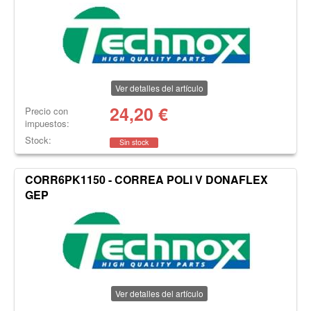
Ver detalles del artículo
24,20
€
Precio con
impuestos:
Stock:
Sin stock
CORR6PK1150 - CORREA POLI V DONAFLEX
GEP
Ver detalles del artículo