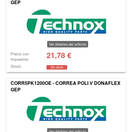
GEP
Ver detalles del artículo
21,78
€
Precio con
impuestos:
Stock:
Sin stock
CORR5PK1200OE - CORREA POLI V DONAFLEX
GEP
Ver detalles del artículo