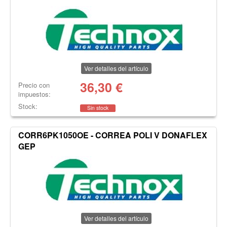
Ver detalles del artículo
36,30
€
Precio con
impuestos:
Stock:
Sin stock
CORR6PK1050OE - CORREA POLI V DONAFLEX
GEP
Ver detalles del artículo