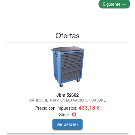
Siguiente
→
Ofertas
Jbm 52602
CARRO HERRAMIENTAS VACIO C/7 CAJONE
433,18 €
Precio con impuestos:
Stock:
Ver detalles