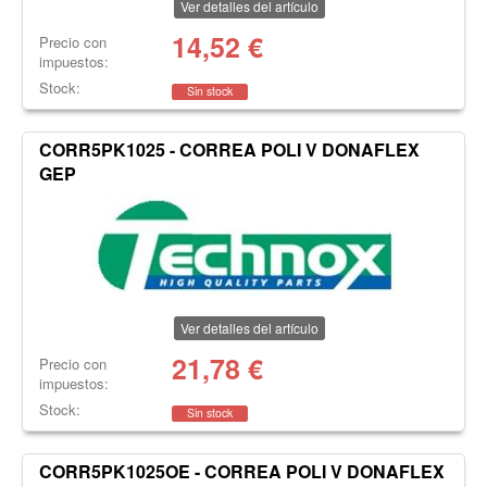
Ver detalles del artículo
14,52
€
Precio con
impuestos:
Stock:
Sin stock
CORR5PK1025 - CORREA POLI V DONAFLEX
GEP
Ver detalles del artículo
21,78
€
Precio con
impuestos:
Stock:
Sin stock
CORR5PK1025OE - CORREA POLI V DONAFLEX