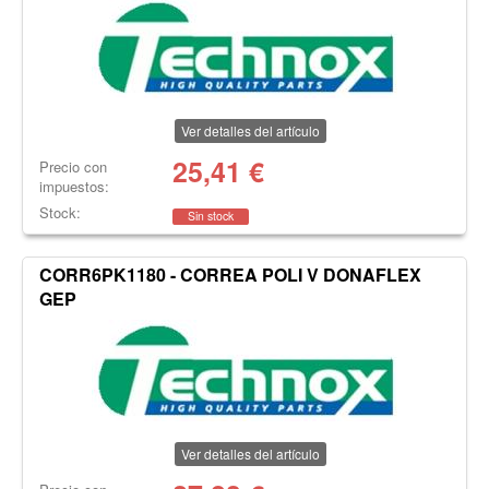
Ver detalles del artículo
25,41
€
Precio con
impuestos:
Stock:
Sin stock
CORR6PK1180 - CORREA POLI V DONAFLEX
GEP
Ver detalles del artículo