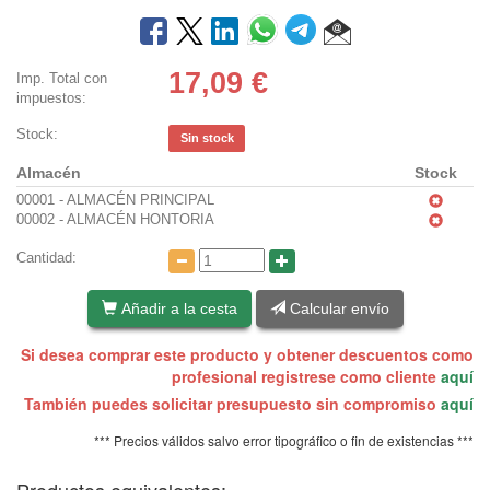
17,09
€
Imp. Total con
impuestos:
Stock:
Sin stock
Almacén
Stock
00001 - ALMACÉN PRINCIPAL
00002 - ALMACÉN HONTORIA
Cantidad:
Añadir a la cesta
Calcular envío
Si desea comprar este producto y obtener descuentos como
profesional registrese como cliente
aquí
También puedes solicitar presupuesto sin compromiso
aquí
*** Precios válidos salvo error tipográfico o fin de existencias ***