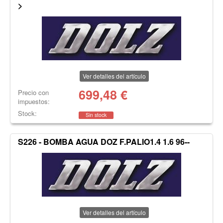
>
Ver detalles del artículo
699,48
€
Precio con
impuestos:
Stock:
Sin stock
S226 - BOMBA AGUA DOZ F.PALIO1.4 1.6 96--
Ver detalles del artículo