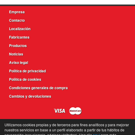
Empresa
Contacto
Localización
Fabricantes
Productos
Noticias
Aviso legal
Política de privacidad
Política de cookies
Condiciones generales de compra
Cambios y devoluciones
Utilizamos cookies propias y de terceros para fines analíticos y para mejorar
nuestros servicios en base a un perfil elaborado a partir de tus hábitos de
navegación (por ejemplo, páginas visitadas). Haz clic
aquí
para más