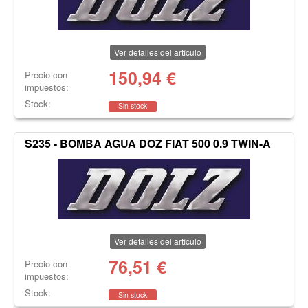
Ver detalles del artículo
150,94
€
Precio con
impuestos:
Stock:
Sin stock
S235 - BOMBA AGUA DOZ FIAT 500 0.9 TWIN-A
Ver detalles del artículo
76,51
€
Precio con
impuestos:
Stock:
Sin stock