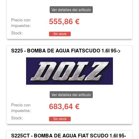
Ver detalles del artículo
555,86
€
Precio con
impuestos:
Stock:
Sin stock
S225 - BOMBA DE AGUA FIATSCUDO 1.6I 95->
Ver detalles del artículo
683,64
€
Precio con
impuestos:
Stock:
Sin stock
S225CT - BOMBA DE AGUA FIAT SCUDO 1.6I 95-