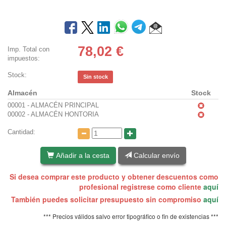
78,02
€
Imp. Total con
impuestos:
Stock:
Sin stock
Almacén
Stock
00001 - ALMACÉN PRINCIPAL
00002 - ALMACÉN HONTORIA
Cantidad:
Añadir a la cesta
Calcular envío
Si desea comprar este producto y obtener descuentos como
profesional registrese como cliente
aquí
También puedes solicitar presupuesto sin compromiso
aquí
*** Precios válidos salvo error tipográfico o fin de existencias ***